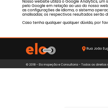
Nosso website utiliza o Google Analytics, um
pelo Google em relação ao uso do nosso websi
as configurações de idioma, o sistema operac
analisadas; os respectivos resultados serão 
Caso tenha qualquer qualquer dúvida, por fa
Rua João Eugê
© 2018 - Elo inspeção e Consultoria - Todos os direitos