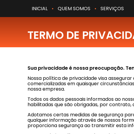
INICIAL
•
QUEM SOMOS
•
SERVIÇOS
TERMO DE PRIVACI
Sua privacidade é nossa preocupação. Te
Nossa política de privacidade visa assegurar 
comercializadas em quaisquer circunstâncias,
nossa empresa.
Todos os dados pessoais informados ao noss
habilitadas que são obrigadas, por contrato,
Adotamos certas medidas de segurança para 
qualquer informação através de nossos formu
proporciona segurança ao transmitir esta in