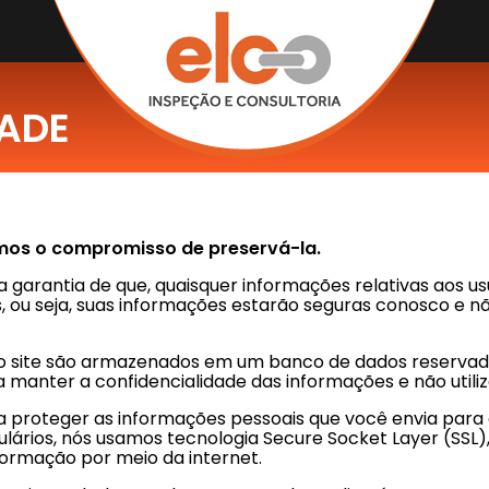
DADE
mos o compromisso de preservá-la.
a garantia de que, quaisquer informações relativas aos u
 ou seja, suas informações estarão seguras conosco e nã
o site são armazenados em um banco de dados reservado
 a manter a confidencialidade das informações e não util
proteger as informações pessoais que você envia para o
lários, nós usamos tecnologia Secure Socket Layer (SSL)
formação por meio da internet.